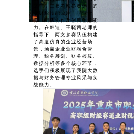
之中，主要考察参赛选手的
业财税技能应用、职业素
养、团队协作及创新创意能
力。在韩迪、王晓茜老师的
指导下，两支参赛队伍构建
了高度仿真的企业经营场
景，涵盖企业业财融合管
理、税务筹划、财务核算、
数据分析等多个核心环节，
选手们积极展现了我院大数
据与财务管理专业风采与实
战能力。