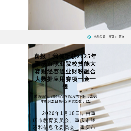
当前位置：
首页
正文
>
喜报！我院斩获2025年
重庆市职业院校技能大
赛财经赛道业财税融合
大数据应用赛项一金一
银
来源/编辑: 财经商贸学院
发布时间：2026
年01月21日 09:05
浏览次数：
122
2026年1月18日，由重
庆市教育委员会、重庆市经
济和信息化委员会、重庆市