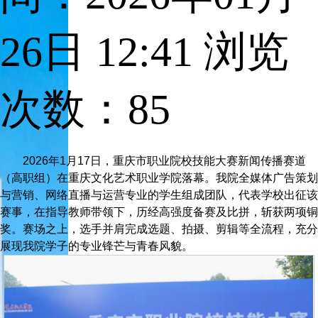
26日 12:41
浏览
次数：
85
2026年1月17日，重庆市职业院校技能大赛新闻传播赛道
（高职组）在重庆文化艺术职业学院落幕。我院全媒体广告策划
与营销、网络直播与运营专业的学生组成团队，代表学校出征该
赛事，在指导教师带领下，历经高强度备赛及比拼，斩获两项铜
奖。赛场之上，选手并肩完成选题、拍摄、剪辑等全流程，充分
展现我院学子的专业锋芒与青春风貌。