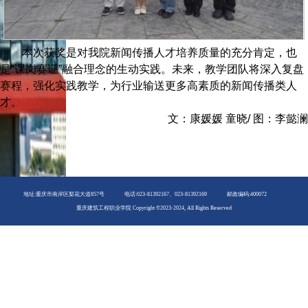
本次获奖是对我院新闻传播人才培养质量的充分肯定，也
是“课岗赛证”融合理念的生动实践。未来，教学团队将深入复盘
赛程，强化实践教学，为行业输送更多高素质的新闻传播类人
才。
文：康媛媛 童晓/ 图：李懿澜
地址:重庆市南岸区梨花大道857号
电话:023-81392167、023-81392169
邮政编码:400072
重庆建筑工程职业学院 Copyright ©2023-2024, All Rights Reserved