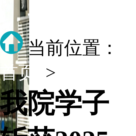
当前位置：
首页
>
正文
我院学子