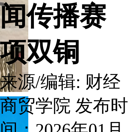
闻传播赛
项双铜
来源/编辑: 财经
商贸学院
发布时
间：2026年01月