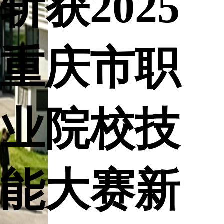
斩获2025
重庆市职
业院校技
能大赛新