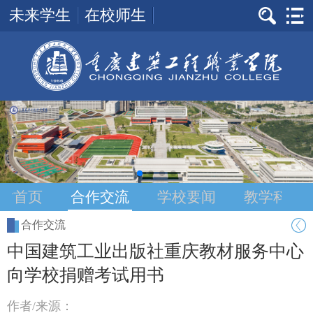
未来学生
在校师生
站首页
合作交流
学校要闻
教学科研
合作交流
中国建筑工业出版社重庆教材服务中心
向学校捐赠考试用书
作者/来源：