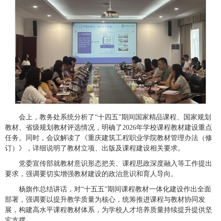
会上，教务处系统分析了“十四五”期间国家精品课程、国家规划
教材、省级规划教材评选情况，明确了2026年学校课程教材建设重点
任务。同时，会议解读了《重庆建筑工程职业学院教材管理办法（修
订）》，详细说明了教材立项、出版及课程建设相关要求。
党委宣传部就教材意识形态把关、课程思政深度融入等工作提出
要求，强调要切实增强教材建设的政治意识和育人导向。
杨旗作总结讲话，对“十五五”期间课程教材一体化建设作出全面
部署，强调要以提升教学质量为核心，统筹推进课程与教材协同发
展，构建高水平课程教材体系，为学校人才培养质量持续提升提供坚
实支撑。