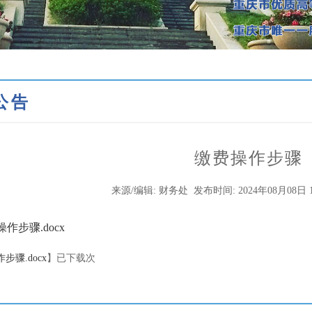
公告
缴费操作步骤
来源/编辑: 财务处
发布时间: 2024年08月08日 1
作步骤.docx
步骤.docx
】已下载
次