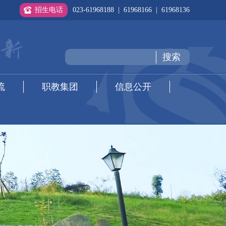
招生电话
023-61968188 | 61968166 | 61968136
搜索
流
职教集团
信息公开