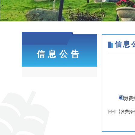
信息
信息公告
缴费操
附件【
缴费操作