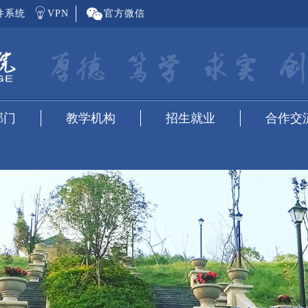
件系统
VPN
官方微信
部门
教学机构
招生就业
合作交