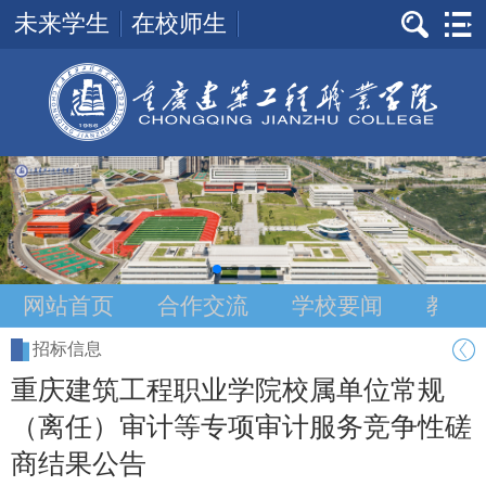
未来学生
在校师生
网站首页
合作交流
学校要闻
教学
招标信息
重庆建筑工程职业学院校属单位常规
（离任）审计等专项审计服务竞争性磋
商结果公告