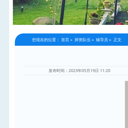
您现在的位置：
首页
»
师资队伍
»
辅导员
» 正文
发布时间：2023年05月19日 11:20