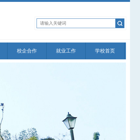
校企合作
就业工作
学校首页