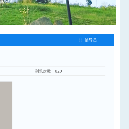
辅导员
浏览次数：
820