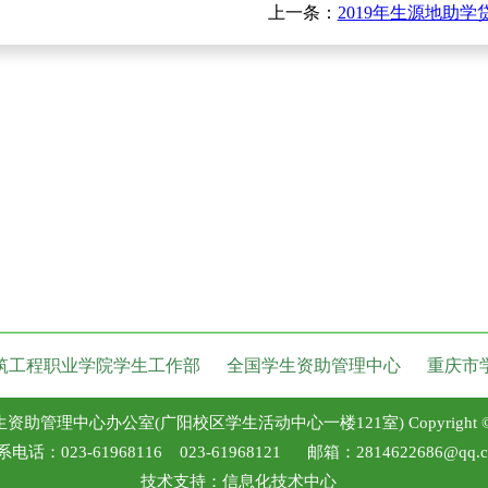
上一条：
2019年生源地助学
筑工程职业学院学生工作部
全国学生资助管理中心
重庆市
中心办公室(广阳校区学生活动中心一楼121室) Copyright © 2020, Al
电话：023-61968116 023-61968121 邮箱：2814622686@qq.
技术支持：
信息化技术中心