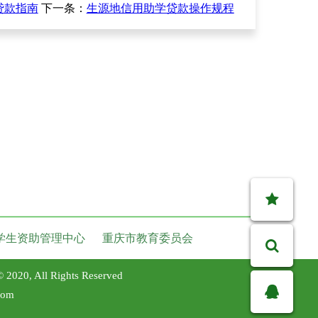
贷款指南
下一条：
生源地信用助学贷款操作规程
学生资助管理中心
重庆市教育委员会
l Rights Reserved
com