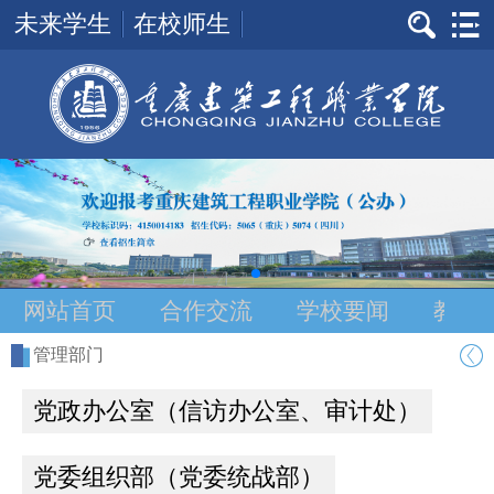
未来学生
在校师生
网站首页
合作交流
学校要闻
教学
管理部门
党政办公室（信访办公室、审计处）
党委组织部（党委统战部）