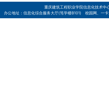
重庆建筑工程职业学院信息化技术中心 Copyrig
办公地址：信息化综合服务大厅(笃学楼B101) 校园网、一卡通、电